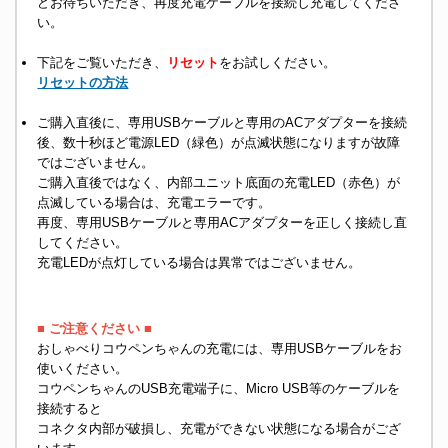
どお待ちいただき、再度充電ケーブルを接続し充電してくださ
い。
下記をご覧いただき、
リセット
をお試しください。
リセットの方法
ご購入直後に、専用USBケーブルと専用のACアダプターを接続
後、数十秒ほど電源LED（緑色）が点滅状態になりますが故障
ではございません。
ご購入直後ではなく、内部ユニット底面の充電LED（赤色）が
点滅している場合は、充電エラーです。
再度、専用USBケーブルと専用ACアダプターを正しく接続し直
してください。
充電LEDが点灯している場合は異常ではございません。
■ ご注意ください ■
おしゃべりコウペンちゃんの充電には、専用USBケーブルをお
使いください。
コウペンちゃんのUSB充電端子に、Micro USB等のケーブルを
接続すると
コネクタ内部が破損し、充電ができない状態になる場合がござ