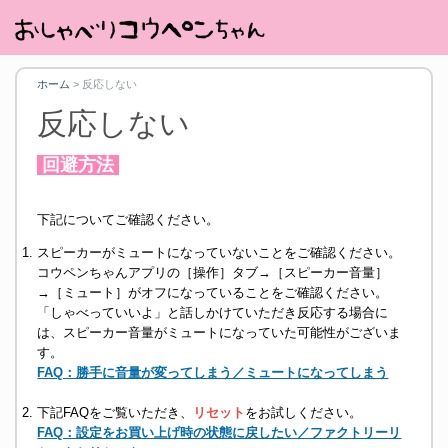
ホーム
>
反応しない
反応しない
回避方法
下記についてご確認ください。
スピーカーがミュートになっていないことをご確認ください。
コウペンちゃんアプリの［操作］タブ→［スピーカー音量］
→［ミュート］がオフになっていることをご確認ください。
「しゃべっていいよ」と話しかけていただき反応する場合に
は、スピーカー音量がミュートになっていた可能性がございま
す。
FAQ：勝手に音量が変ってしまう／ミュートになってしまう
下記FAQをご覧いただき、
リセット
をお試しください。
FAQ：設定をお買い上げ時の状態に戻したい／ファクトリーリ