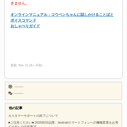
きません。
オンラインマニュアル：コウペンちゃんに話しかけることばと
ボイスコマンド
おしゃべりガイド
更新:
Nov 21 (8ヶ月前)
--------
--------
他の記事
カスタマーサポートの終了について
■ご注意ください■ 2025/8/31以降、Androidスマートフォンへの機種変更をお考
えの方への注意事項