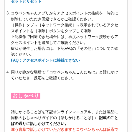
セットとリセット
コウペンちゃんアプリからアクセスポイントの接続を一時的に
削除していただき回避できるかご確認ください。
［操作］タブ→［ネットワーク接続］→表示されているアクセ
スポイントを［削除］ボタンをタップして削除
上記操作で回避できた場合には、再度ネットワーク接続からア
クセスポイントを追加してご確認ください。
症状が発生した場合には、下記FAQの「その他」についてご確
認ください。
FAQ：アクセスポイントに接続できない
周りが静かな場所で「コウペンちゃんこんにちは」と話しかけ
ていただき、反応をご確認ください。
おしゃべり
話しかけることばを下記オンラインマニュアル、または製品に
同梱のおしゃべりガイドの［話しかけることば］に
記載のこと
ばの通りに話しかけてください。
違う言葉で話しかけていただきますとコウペンちゃんは反応で