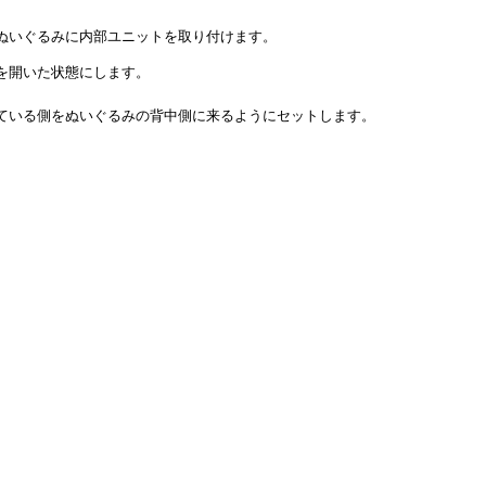
ぬいぐるみに内部ユニットを取り付けます。
を開いた状態にします。
ている側をぬいぐるみの背中側に来るようにセットします。