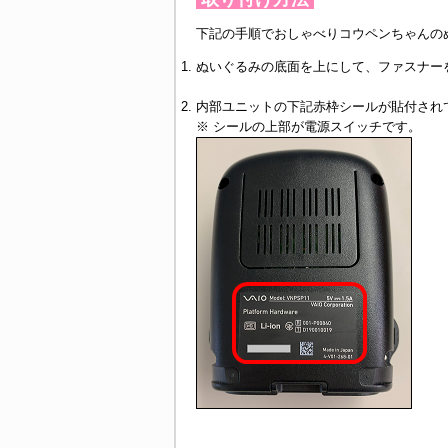
下記の手順でおしゃべりコウペンちゃんの
ぬいぐるみの底面を上にして、ファスナー
内部ユニットの下記赤枠シールが貼付され
※ シールの上部が電源スイッチです。