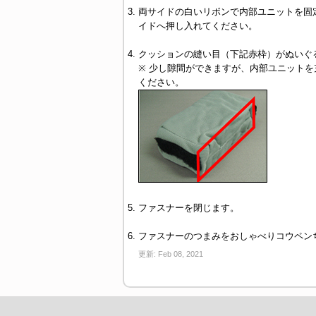
両サイドの白いリボンで内部ユニットを固
イドへ押し入れてください。
クッションの縫い目（下記赤枠）がぬいぐ
※ 少し隙間ができますが、内部ユニットを
ください。
ファスナーを閉じます。
ファスナーのつまみをおしゃべりコウペン
更新:
Feb 08, 2021