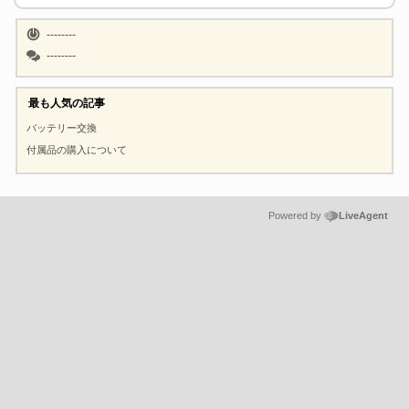
--------
--------
最も人気の記事
バッテリー交換
付属品の購入について
Powered by
LiveAgent