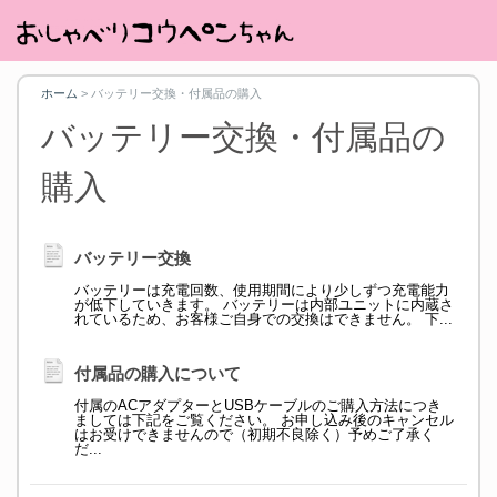
ホーム
>
バッテリー交換・付属品の購入
バッテリー交換・付属品の
購入
バッテリー交換
バッテリーは充電回数、使用期間により少しずつ充電能力
が低下していきます。 バッテリーは内部ユニットに内蔵さ
れているため、お客様ご自身での交換はできません。 下...
付属品の購入について
付属のACアダプターとUSBケーブルのご購入方法につき
ましては下記をご覧ください。 お申し込み後のキャンセル
はお受けできませんので（初期不良除く）予めご了承く
だ...